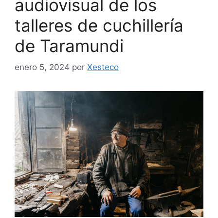
audiovisual de los
talleres de cuchillería
de Taramundi
enero 5, 2024
por
Xesteco