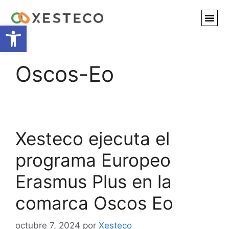
Abrir barra de herramientas
Oscos-Eo
Xesteco ejecuta el
programa Europeo
Erasmus Plus en la
comarca Oscos Eo​
octubre 7, 2024
por
Xesteco