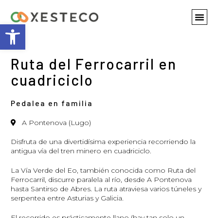
Abrir barra de herramientas
Ruta del Ferrocarril en
cuadriciclo
Pedalea en familia
A Pontenova (Lugo)
Disfruta de una divertidísima experiencia recorriendo la
antigua vía del tren minero en cuadriciclo.
La Vía Verde del Eo, también conocida como Ruta del
Ferrocarril, discurre paralela al río, desde A Pontenova
hasta Santirso de Abres. La ruta atraviesa varios túneles y
serpentea entre Asturias y Galicia.
El recorrido es prácticamente llano (hay tan solo un