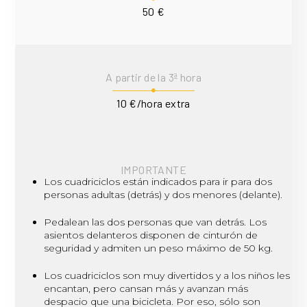
50 €
A partir de la 3ª hora
10 €/hora extra
IMPORTANTE
Los cuadriciclos están indicados para ir para dos
personas adultas (detrás) y dos menores (delante).
Pedalean las dos personas que van detrás. Los
asientos delanteros disponen de cinturón de
seguridad y admiten un peso máximo de 50 kg.
Los cuadriciclos son muy divertidos y a los niños les
encantan, pero cansan más y avanzan más
despacio que una bicicleta. Por eso, sólo son