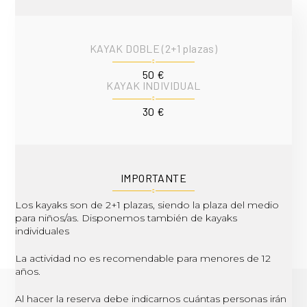
KAYAK DOBLE (2+1 plazas)
50 €
KAYAK INDIVIDUAL
30 €
IMPORTANTE
Los kayaks son de 2+1 plazas, siendo la plaza del medio
para niños/as. Disponemos también de kayaks
individuales
La actividad no es recomendable para menores de 12
años.
Al hacer la reserva debe indicarnos cuántas personas irán